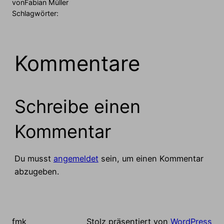
von
Fabian Müller
Schlagwörter:
Kommentare
Schreibe einen
Kommentar
Du musst
angemeldet
sein, um einen Kommentar
abzugeben.
fmk
Stolz präsentiert von
WordPress