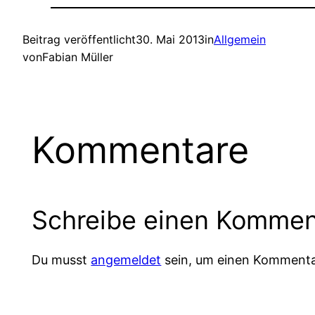
Beitrag veröffentlicht
30. Mai 2013
in
Allgemein
von
Fabian Müller
Kommentare
Schreibe einen Kommen
Du musst
angemeldet
sein, um einen Komment