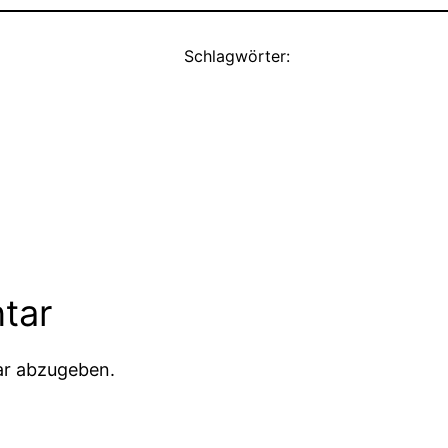
Schlagwörter:
tar
ar abzugeben.