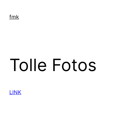
Zum
Inhalt
fmk
springen
Tolle Fotos
LINK