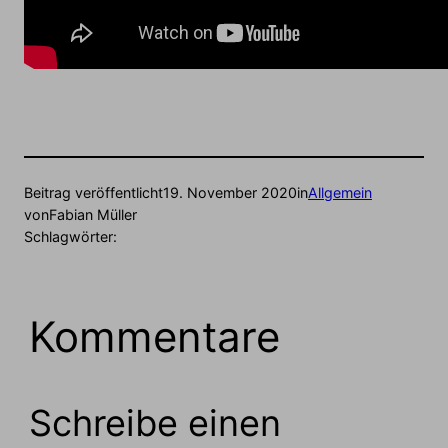
Beitrag veröffentlicht
19. November 2020
in
Allgemein
von
Fabian Müller
Schlagwörter:
Kommentare
Schreibe einen