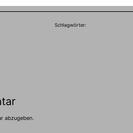
Schlagwörter:
tar
ar abzugeben.