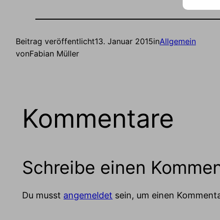
Beitrag veröffentlicht
13. Januar 2015
in
Allgemein
von
Fabian Müller
Kommentare
Schreibe einen Kommen
Du musst
angemeldet
sein, um einen Komment