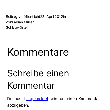
Beitrag veröffentlicht
22. April 2012
in
von
Fabian Müller
Schlagwörter:
Kommentare
Schreibe einen
Kommentar
Du musst
angemeldet
sein, um einen Kommentar
abzugeben.