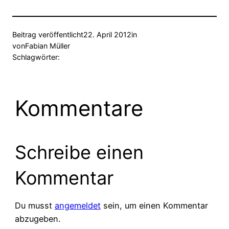
Beitrag veröffentlicht
22. April 2012
in
von
Fabian Müller
Schlagwörter:
Kommentare
Schreibe einen
Kommentar
Du musst
angemeldet
sein, um einen Kommentar
abzugeben.