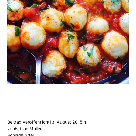
Beitrag veröffentlicht
13. August 2015
in
von
Fabian Müller
Schlagwörter: