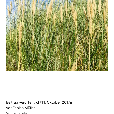
Beitrag veröffentlicht
11. Oktober 2017
in
von
Fabian Müller
Schlagwörter: