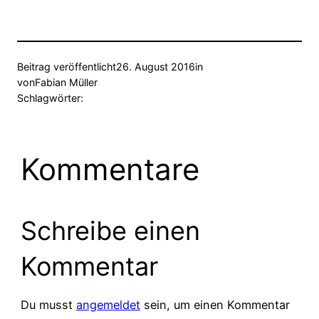
Beitrag veröffentlicht
26. August 2016
in
von
Fabian Müller
Schlagwörter:
Kommentare
Schreibe einen
Kommentar
Du musst
angemeldet
sein, um einen Kommentar