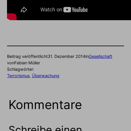
Beitrag veröffentlicht
31. Dezember 2014
in
Gesellschaft
von
Fabian Müller
Schlagwörter:
Terrorismus
, 
Überwachung
Kommentare
Schreibe einen