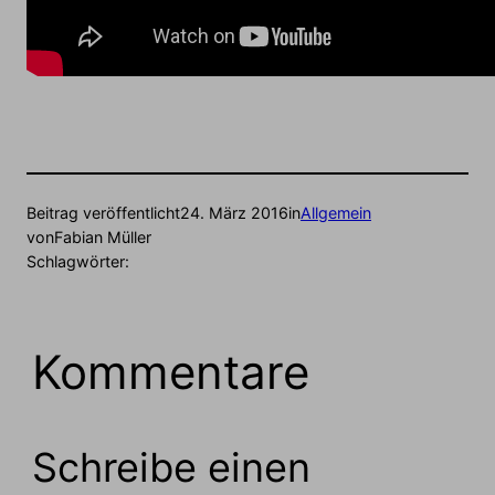
Beitrag veröffentlicht
24. März 2016
in
Allgemein
von
Fabian Müller
Schlagwörter:
Kommentare
Schreibe einen