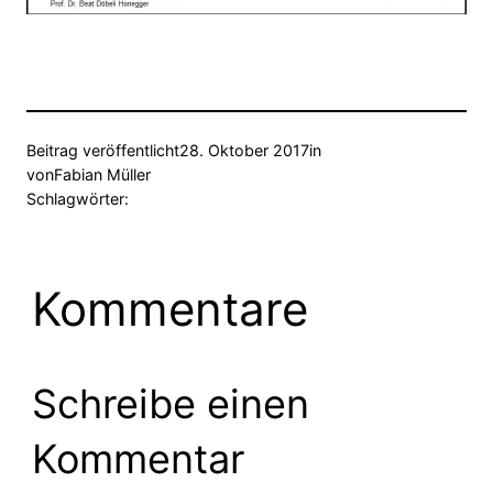
Beitrag veröffentlicht
28. Oktober 2017
in
von
Fabian Müller
Schlagwörter:
Kommentare
Schreibe einen
Kommentar