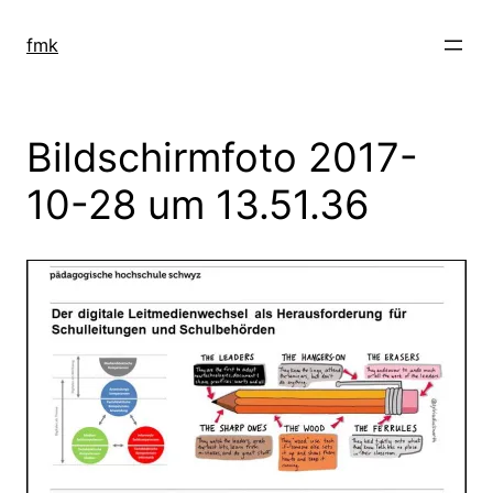
Zum
Inhalt
fmk
springen
Bildschirmfoto 2017-
10-28 um 13.51.36