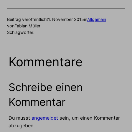
Beitrag veröffentlicht
1. November 2015
in
Allgemein
von
Fabian Müller
Schlagwörter:
Kommentare
Schreibe einen
Kommentar
Du musst
angemeldet
sein, um einen Kommentar
abzugeben.