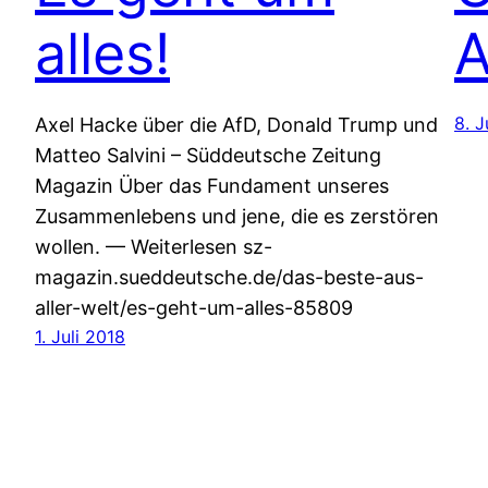
alles!
A
8. J
Axel Hacke über die AfD, Donald Trump und
Matteo Salvini – Süddeutsche Zeitung
Magazin Über das Fundament unseres
Zusammenlebens und jene, die es zerstören
wollen. — Weiterlesen sz-
magazin.sueddeutsche.de/das-beste-aus-
aller-welt/es-geht-um-alles-85809
1. Juli 2018