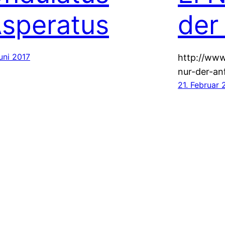
speratus
der
uni 2017
http://ww
nur-der-an
21. Februar 